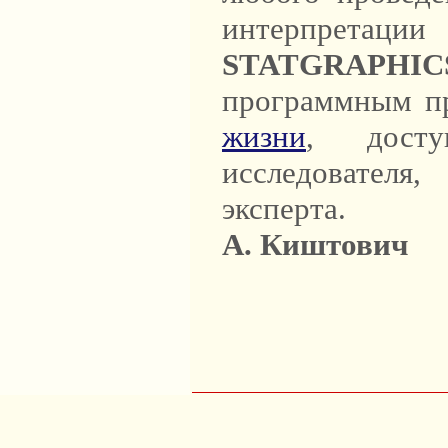
интерпретаци
STATGRAPHIC
программным пр
жизни
, дост
исследователя
эксперта.
А. Киштович