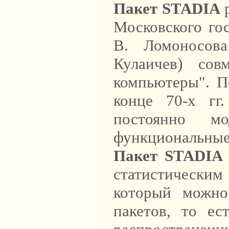
Пакет STADIA
р
Московского го
В. Ломоносова
Кулаичев) со
компьютеры". П
конце 70-х гг
постоянно мо
функциональные
Пакет STADIA
статистическим
который можно
пакетов, то ес