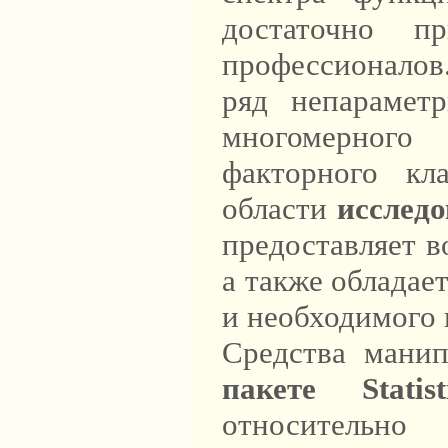
достаточно пр
профессионалов
ряд непараметр
многомерного
факторного кл
области
исследо
предоставляет в
а также обладае
и необходимого 
Средства мани
пакете Statist
относительно