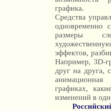
графика.
Средства управ
одновременно с
размеры сл
художественну
эффектов, разби
Например, 3D-г
друг на друга, 
анимационная
графиках, каки
изменений в одн
Российски