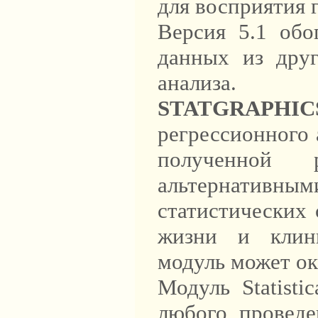
для восприятия 
Версия 5.1 обо
данных из дру
анализа. 
STATGRAPHIC
регрессионного 
полученной 
альтернативны
статистических 
жизни и клини
модуль может ок
Модуль Statisti
любого проведе