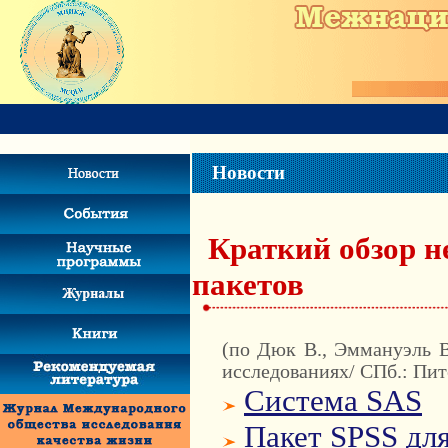
Новости
Краткий обзор н
пакетов
(по Дюк В., Эммануэль 
исследованиях/ СПб.: Пите
Система SAS
Пакет SPSS дл