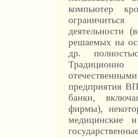
компьютер к
ограничитьс
деятельности (
решаемых на ос
др. полность
Традиционно
отечественными
предприятия ВП
банки, включа
фирмы), некото
медицинские и
государственные