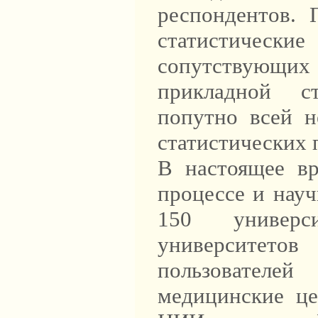
респондентов. 
статистиче
сопутствующи
прикладной ст
попутно всей н
статистических 
В настоящее вр
процессе и науч
150 универс
университето
пользовател
медицинские це