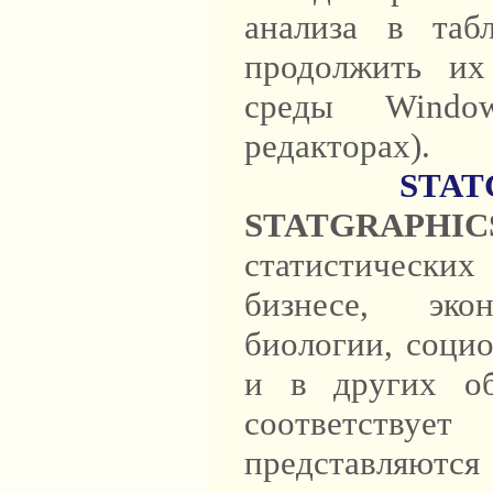
анализа в таб
продолжить их
среды Windo
редакторах).
STATG
STATGRAPHIC
статистическ
бизнесе, эко
биологии, социо
и в других об
соответствует
представляются