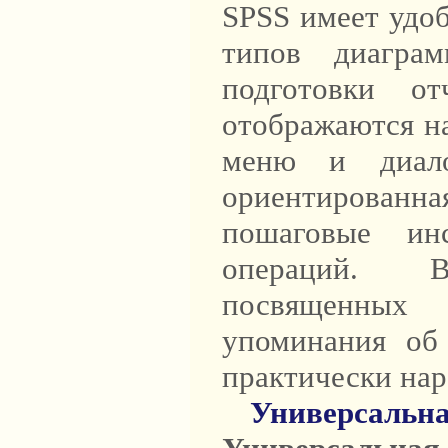
SPSS имеет удоб
типов диаграм
подготовки от
отображаются н
меню и диало
ориентированн
пошаговые ин
операций. В
посвященных 
упоминания о
практически нар
Универсальна