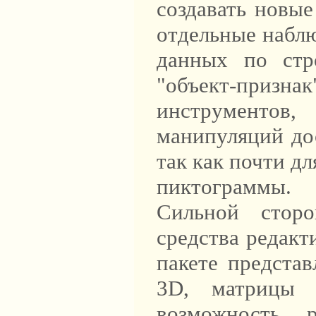
создавать новые
отдельные набл
данных по стр
"объект-призн
инструментов
манипуляций до
так как почти д
пиктограммы.
Сильной сторо
средства редакт
пакете предста
3D, матрицы и
возможность р