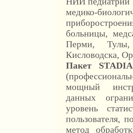
НИИ педиатрии 
медико-биологи
приборострое
больницы, медс
Перми, Тулы,
Кисловодска, Ор
Пакет STADIA
(профессиональ
мощный инстр
данных огран
уровень статис
пользователя, 
метод обработк