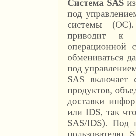
Система SAS
из
под управление
системы (ОС)
приводит к и
операционной с
обмениваться д
под управление
SAS включает 
продуктов, объе
доставки информ
или IDS, так чт
SAS/IDS). Под 
пользователю S