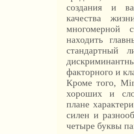
создания и ва
качества жизн
многомерной с
находить глав
стандартный л
дискриминантны
факторного и кл
Кроме того, Mi
хороших и сло
плане характер
силен и разнооб
четыре буквы па