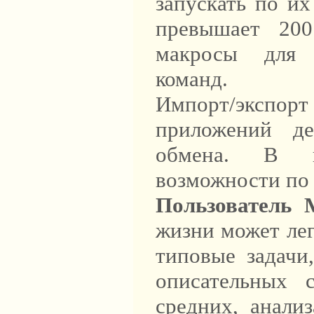
запускать по и
превышает 200
макросы для в
команд.
Импорт/экспо
приложений де
обмена. В п
возможности по
Пользователь M
жизни может лег
типовые задачи
описательных 
средних, анали