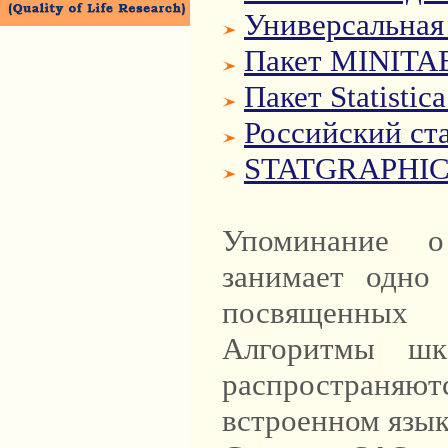
Универсальная
Пакет MINITA
Пакет Statistica
Российский ст
STATGRAPHICS
Упоминание
занимает одно
посвященных 
Алгоритмы шка
распространяют
встроенном язык