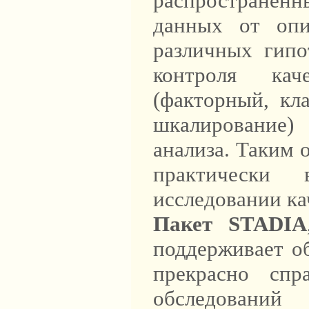
распространенн
данных от опи
различных гипо
контроля ка
(факторный, кл
шкалирование
анализа. Таким 
практически 
исследовании ка
Пакет STADIA
поддерживает о
прекрасно спр
обследований