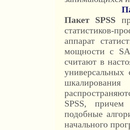
П
Пакет SPSS
пр
статистиков-пр
аппарат статис
мощности с S
считают в наст
универсальных 
шкалировани
распространяют
SPSS, причем 
подобные алгор
начального прог