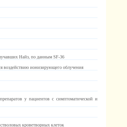
лучавших Найз, по данным SF-36
хся воздействию ионизирующего облучения
препаратов у пациентов с симптоматической и
 стволовых кроветворных клеток