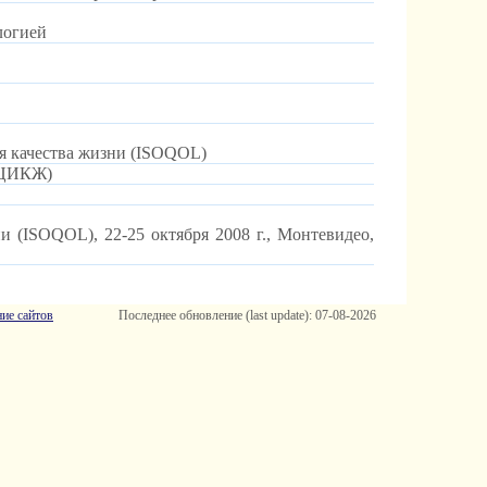
логией
я качества жизни (ISOQOL)
(МЦИКЖ)
 (ISOQOL), 22-25 октября 2008 г., Монтевидео,
ие сайтов
Последнее обновление (last update): 07-08-2026