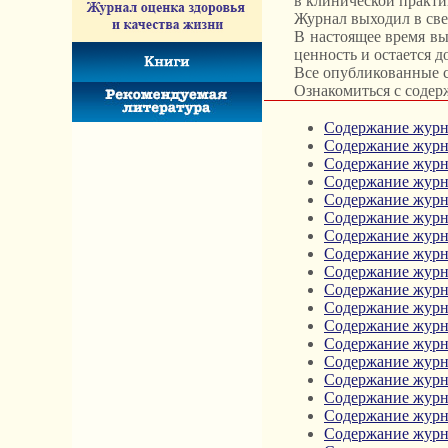
в клинической практи
Журнал выходил в свет 
В настоящее время в
ценность и остается 
Все опубликованные с
Ознакомиться с содер
Содержание журна
Содержание журна
Содержание журна
Содержание журна
Содержание журна
Содержание журна
Содержание журна
Содержание журна
Содержание журна
Содержание журна
Содержание журна
Содержание журна
Содержание журна
Содержание журна
Содержание журна
Содержание журна
Содержание журна
Содержание журна