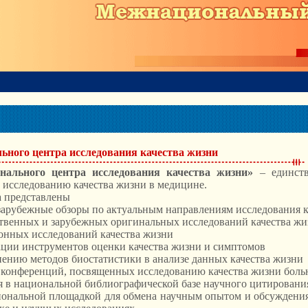
ного центра исследования качества жизни
нального центра исследования качества жизни»
– единств
 исследованию качества жизни в медицине.
а представлены
зарубежные обзоры по актуальным направлениям исследования к
ственных и зарубежных оригинальных исследований качества жи
онных исследований качества жизни
ации инструментов оценки качества жизни и симптомов
ению методов биостатистики в анализе данных качества жизни
 конференций, посвященных исследованию качества жизни боль
я в национальной библиографической базе научного цитировани
иональной площадкой для обмена научным опытом и обсуждения