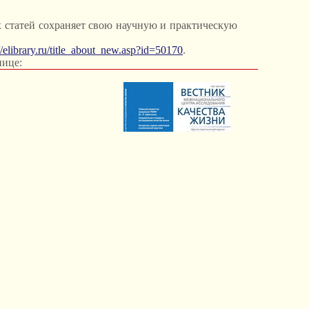
 статей сохраняет свою научную и практическую
//elibrary.ru/title_about_new.asp?id=50170
.
нице: