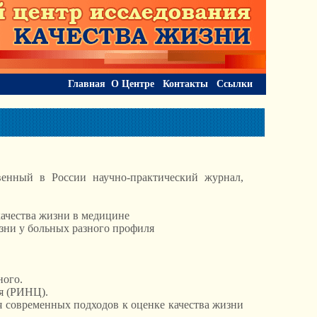
Главная
О Центре
Контакты
Ссылки
енный в России научно-практический журнал,
ачества жизни в медицине
зни у больных разного профиля
ного.
я (РИНЦ).
 современных подходов к оценке качества жизни