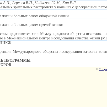
а А.Н., Берснев В.П., Чибисова Ю.М., Кан Е.Л.
альных зрительных расстройств у больных с церебральной пато
ва жизни больных раком ободочной кишки
ва жизни больных раком прямой кишки
ском представительстве Международного общества исследовани
ве в Межнациональном центре исследования качества жизни 
 МЦИКЖ
ренция Международного общества исследования качества жизни
ЫЕ ПРОГРАММЫ
ТОРОВ
©
Создан